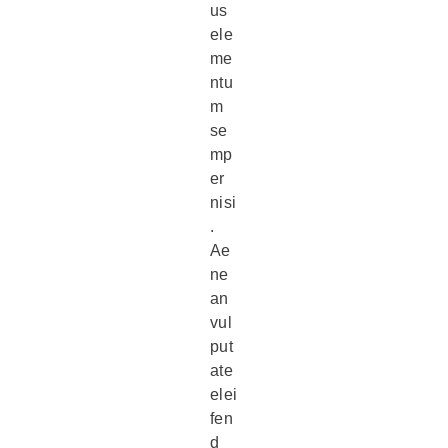
us
ele
me
ntu
m
se
mp
er
nisi
.
Ae
ne
an
vul
put
ate
elei
fen
d