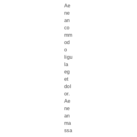
Ae
ne
an
co
mm
od
o
ligu
la
eg
et
dol
or.
Ae
ne
an
ma
ssa